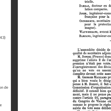
.43)
on de
ne