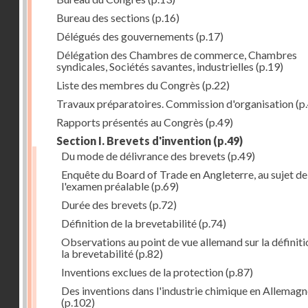
Bureau des sections
(p.16)
Délégués des gouvernements
(p.17)
Délégation des Chambres de commerce, Chambres
syndicales, Sociétés savantes, industrielles
(p.19)
Liste des membres du Congrès
(p.22)
Travaux préparatoires. Commission d'organisation
(p
Rapports présentés au Congrès
(p.49)
Section I. Brevets d'invention
(p.49)
Du mode de délivrance des brevets
(p.49)
Enquête du Board of Trade en Angleterre, au sujet de
l'examen préalable
(p.69)
Durée des brevets
(p.72)
Définition de la brevetabilité
(p.74)
Observations au point de vue allemand sur la définiti
la brevetabilité
(p.82)
Inventions exclues de la protection
(p.87)
Des inventions dans l'industrie chimique en Allemag
(p.102)