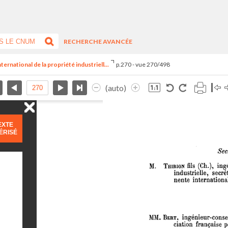
RECHERCHE AVANCÉE
ernational de la propriété industriell...
p.270 - vue 270/498
(auto)
EXTE
ÉRISÉ