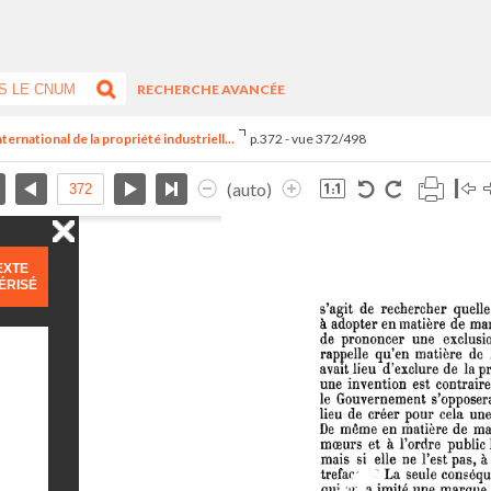
RECHERCHE AVANCÉE
ernational de la propriété industriell...
p.372 - vue 372/498
(auto)
EXTE
ÉRISÉ