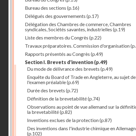
Bureau des sections
(p.16)
Délégués des gouvernements
(p.17)
Délégation des Chambres de commerce, Chambres
syndicales, Sociétés savantes, industrielles
(p.19)
Liste des membres du Congrès
(p.22)
Travaux préparatoires. Commission d'organisation
(p
Rapports présentés au Congrès
(p.49)
Section I. Brevets d'invention
(p.49)
Du mode de délivrance des brevets
(p.49)
Enquête du Board of Trade en Angleterre, au sujet de
l'examen préalable
(p.69)
Durée des brevets
(p.72)
Définition de la brevetabilité
(p.74)
Observations au point de vue allemand sur la définiti
la brevetabilité
(p.82)
Inventions exclues de la protection
(p.87)
Des inventions dans l'industrie chimique en Allemag
(p.102)