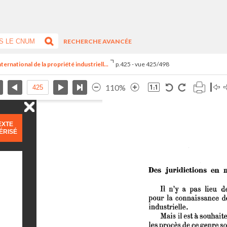
RECHERCHE AVANCÉE
ernational de la propriété industriell...
p.425 - vue 425/498
110%
EXTE
ÉRISÉ