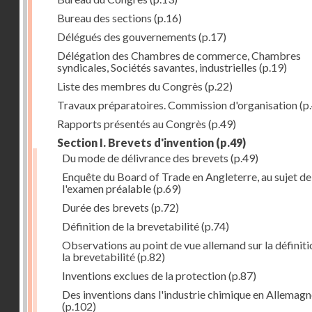
Bureau des sections
(p.16)
Délégués des gouvernements
(p.17)
Délégation des Chambres de commerce, Chambres
syndicales, Sociétés savantes, industrielles
(p.19)
Liste des membres du Congrès
(p.22)
Travaux préparatoires. Commission d'organisation
(p
Rapports présentés au Congrès
(p.49)
Section I. Brevets d'invention
(p.49)
Du mode de délivrance des brevets
(p.49)
Enquête du Board of Trade en Angleterre, au sujet de
l'examen préalable
(p.69)
Durée des brevets
(p.72)
Définition de la brevetabilité
(p.74)
Observations au point de vue allemand sur la définiti
la brevetabilité
(p.82)
Inventions exclues de la protection
(p.87)
Des inventions dans l'industrie chimique en Allemag
(p.102)