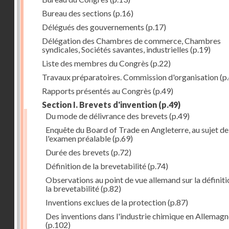
Bureau des sections
(p.16)
Délégués des gouvernements
(p.17)
Délégation des Chambres de commerce, Chambres
syndicales, Sociétés savantes, industrielles
(p.19)
Liste des membres du Congrès
(p.22)
Travaux préparatoires. Commission d'organisation
(p
Rapports présentés au Congrès
(p.49)
Section I. Brevets d'invention
(p.49)
Du mode de délivrance des brevets
(p.49)
Enquête du Board of Trade en Angleterre, au sujet de
l'examen préalable
(p.69)
Durée des brevets
(p.72)
Définition de la brevetabilité
(p.74)
Observations au point de vue allemand sur la définiti
la brevetabilité
(p.82)
Inventions exclues de la protection
(p.87)
Des inventions dans l'industrie chimique en Allemag
(p.102)