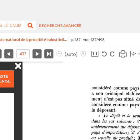
RECHERCHE AVANCÉE
ernational de la propriété industriell...
p.437 - vue 437/498
(auto)
EXTE
ÉRISÉ