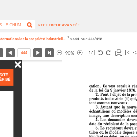
RECHERCHE AVANCÉE
ernational de la propriété industriell...
p.444 - vue 444/498
90%
EXTE
ÉRISÉ