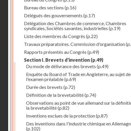
Bureau des sections
(p.16)
Délégués des gouvernements
(p.17)
Délégation des Chambres de commerce, Chambres
syndicales, Sociétés savantes, industrielles
(p.19)
Liste des membres du Congrès
(p.22)
Travaux préparatoires. Commission d'organisation
(p
Rapports présentés au Congrès
(p.49)
Section I. Brevets d'invention
(p.49)
Du mode de délivrance des brevets
(p.49)
Enquête du Board of Trade en Angleterre, au sujet de
l'examen préalable
(p.69)
Durée des brevets
(p.72)
Définition de la brevetabilité
(p.74)
Observations au point de vue allemand sur la définiti
la brevetabilité
(p.82)
Inventions exclues de la protection
(p.87)
Des inventions dans l'industrie chimique en Allemag
(p.102)