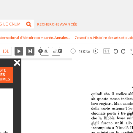
RECHERCHE AVANCÉE
nternational d'histoire comparée. Annales...
7e section. Histoire des arts et du d
100%
ISTE
DES
LUMES
, de