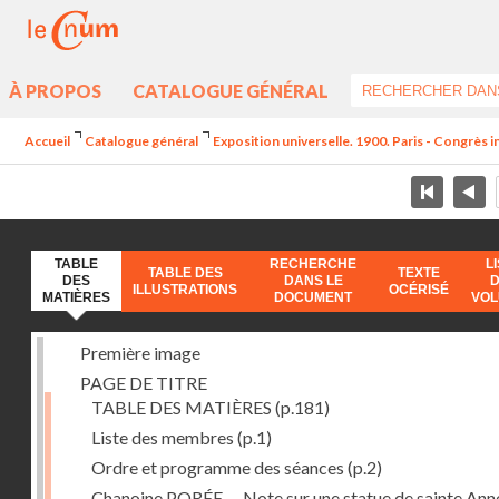
À PROPOS
CATALOGUE GÉNÉRAL
Accueil
Catalogue général
Exposition universelle. 1900. Paris - Congrès i
TABLE
RECHERCHE
L
TABLE DES
TEXTE
DES
DANS LE
ILLUSTRATIONS
OCÉRISÉ
MATIÈRES
DOCUMENT
VO
Première image
PAGE DE TITRE
TABLE DES MATIÈRES
(p.181)
Liste des membres
(p.1)
Ordre et programme des séances
(p.2)
Chanoine PORÉE -- Note sur une statue de sainte Anne