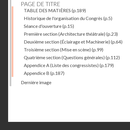
PAGE DE TITRE
TABLE DES MATIÈRES
(p.189)
Historique de l'organisation du Congrès
(p.5)
Séance d'ouverture
(p.15)
Première section (Architecture théâtrale)
(p.23)
Deuxième section (Éclairage et Machinerie)
(p.64)
Troisième section (Mise en scène)
(p.99)
Quatrième section (Questions générales)
(p.112)
Appendice A (Liste des congressistes)
(p.179)
Appendice B
(p.187)
Dernière image
Droits réservés - CNAM