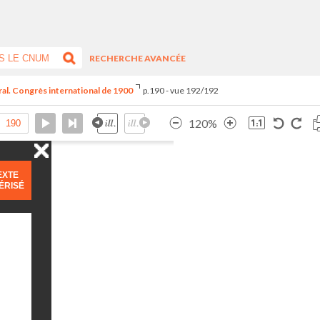
RECHERCHE AVANCÉE
tral. Congrès international de 1900
p.190 - vue 192/192
120%
EXTE
ÉRISÉ