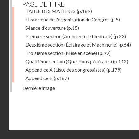
PAGE DE TITRE
TABLE DES MATIÈRES
(p.189)
Historique de l'organisation du Congrès
(p.5)
Séance d'ouverture
(p.15)
Première section (Architecture théâtrale)
(p.23)
Deuxième section (Éclairage et Machinerie)
(p.64)
Troisième section (Mise en scène)
(p.99)
Quatrième section (Questions générales)
(p.112)
Appendice A (Liste des congressistes)
(p.179)
Appendice B
(p.187)
Dernière image
Droits réservés - CNAM