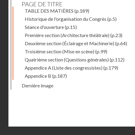
PAGE DE TITRE
TABLE DES MATIÈRES
(p.189)
Historique de l'organisation du Congrès
(p.5)
Séance d'ouverture
(p.15)
Première section (Architecture théâtrale)
(p.23)
Deuxième section (Éclairage et Machinerie)
(p.64)
Troisième section (Mise en scène)
(p.99)
Quatrième section (Questions générales)
(p.112)
Appendice A (Liste des congressistes)
(p.179)
Appendice B
(p.187)
Dernière image
Droits réservés - CNAM