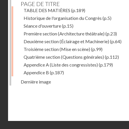
PAGE DE TITRE
TABLE DES MATIÈRES
(p.189)
Historique de l'organisation du Congrès
(p.5)
Séance d'ouverture
(p.15)
Première section (Architecture théâtrale)
(p.23)
Deuxième section (Éclairage et Machinerie)
(p.64)
Troisième section (Mise en scène)
(p.99)
Quatrième section (Questions générales)
(p.112)
Appendice A (Liste des congressistes)
(p.179)
Appendice B
(p.187)
Dernière image
Droits réservés - CNAM