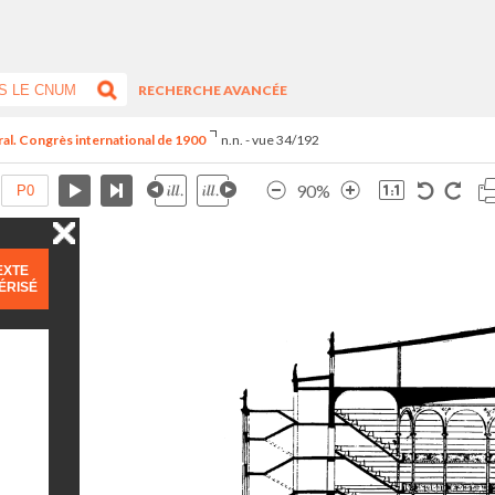
RECHERCHE AVANCÉE
tral. Congrès international de 1900
n.n. - vue 34/192
90%
EXTE
ÉRISÉ