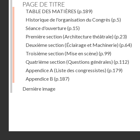
PAGE DE TITRE
TABLE DES MATIÈRES
(p.189)
Historique de l'organisation du Congrès
(p.5)
Séance d'ouverture
(p.15)
Première section (Architecture théâtrale)
(p.23)
Deuxième section (Éclairage et Machinerie)
(p.64)
Troisième section (Mise en scène)
(p.99)
Quatrième section (Questions générales)
(p.112)
Appendice A (Liste des congressistes)
(p.179)
Appendice B
(p.187)
Dernière image
Droits réservés - CNAM