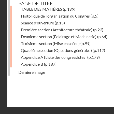
PAGE DE TITRE
TABLE DES MATIÈRES
(p.189)
Historique de l'organisation du Congrès
(p.5)
Séance d'ouverture
(p.15)
Première section (Architecture théâtrale)
(p.23)
Deuxième section (Éclairage et Machinerie)
(p.64)
Troisième section (Mise en scène)
(p.99)
Quatrième section (Questions générales)
(p.112)
Appendice A (Liste des congressistes)
(p.179)
Appendice B
(p.187)
Dernière image
Droits réservés - CNAM