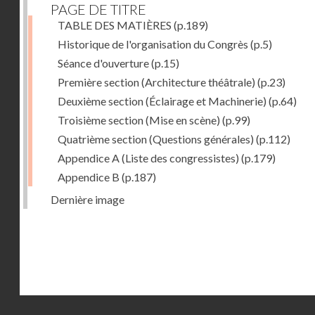
PAGE DE TITRE
TABLE DES MATIÈRES
(p.189)
Historique de l'organisation du Congrès
(p.5)
Séance d'ouverture
(p.15)
Première section (Architecture théâtrale)
(p.23)
Deuxième section (Éclairage et Machinerie)
(p.64)
Troisième section (Mise en scène)
(p.99)
Quatrième section (Questions générales)
(p.112)
Appendice A (Liste des congressistes)
(p.179)
Appendice B
(p.187)
Dernière image
Droits réservés - CNAM