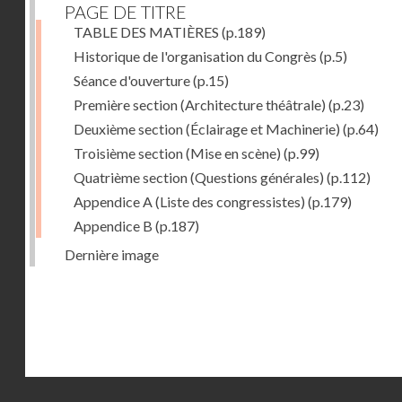
PAGE DE TITRE
TABLE DES MATIÈRES
(p.189)
Historique de l'organisation du Congrès
(p.5)
Séance d'ouverture
(p.15)
Première section (Architecture théâtrale)
(p.23)
Deuxième section (Éclairage et Machinerie)
(p.64)
Troisième section (Mise en scène)
(p.99)
Quatrième section (Questions générales)
(p.112)
Appendice A (Liste des congressistes)
(p.179)
Appendice B
(p.187)
Dernière image
Droits réservés - CNAM