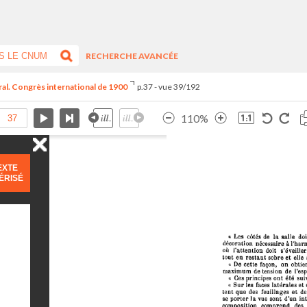
RECHERCHE AVANCÉE
tral. Congrès international de 1900
p.37 - vue 39/192
110%
EXTE
ÉRISÉ