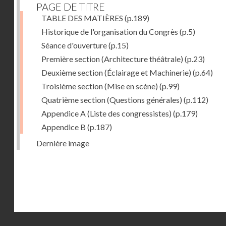
PAGE DE TITRE
TABLE DES MATIÈRES
(p.189)
Historique de l'organisation du Congrès
(p.5)
Séance d'ouverture
(p.15)
Première section (Architecture théâtrale)
(p.23)
Deuxième section (Éclairage et Machinerie)
(p.64)
Troisième section (Mise en scène)
(p.99)
Quatrième section (Questions générales)
(p.112)
Appendice A (Liste des congressistes)
(p.179)
Appendice B
(p.187)
Dernière image
Droits réservés - CNAM