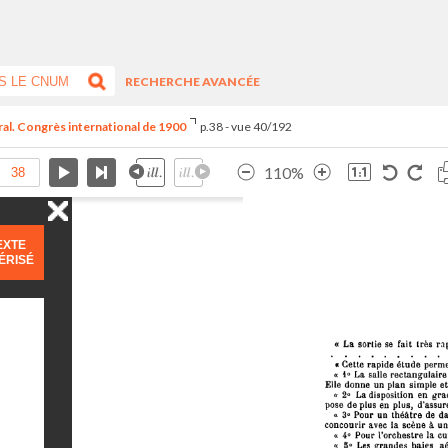
RECHERCHE AVANCÉE
tral. Congrès international de 1900
p.38 - vue 40/192
110%
EXTE
ÉRISÉ