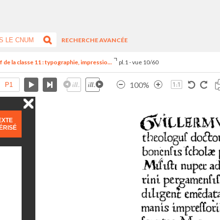
RECHERCHE AVANCÉE
de la classe 11 : typographie, impressio...
pl.1 - vue 10/60
100%
EXTE
ÉRISÉ