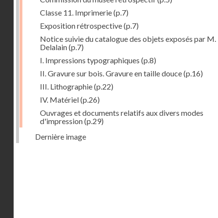
Classe 11. Imprimerie
(p.7)
Exposition rétrospective
(p.7)
Notice suivie du catalogue des objets exposés par M.
Delalain
(p.7)
I. Impressions typographiques
(p.8)
II. Gravure sur bois. Gravure en taille douce
(p.16)
III. Lithographie
(p.22)
IV. Matériel
(p.26)
Ouvrages et documents relatifs aux divers modes
d'impression
(p.29)
Dernière image