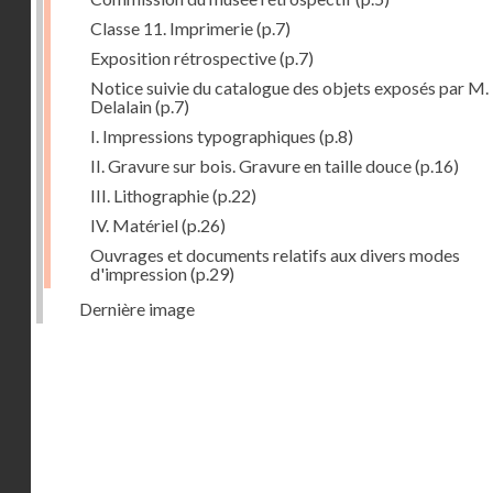
Classe 11. Imprimerie
(p.7)
Exposition rétrospective
(p.7)
Notice suivie du catalogue des objets exposés par M.
Delalain
(p.7)
I. Impressions typographiques
(p.8)
II. Gravure sur bois. Gravure en taille douce
(p.16)
III. Lithographie
(p.22)
IV. Matériel
(p.26)
Ouvrages et documents relatifs aux divers modes
d'impression
(p.29)
Dernière image