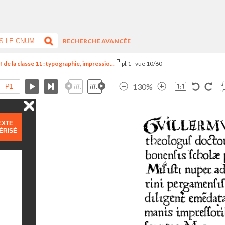
RECHERCHE AVANCÉE
de la classe 11 : typographie, impressio...
pl.1 - vue 10/60
130%
EXTE
ÉRISÉ