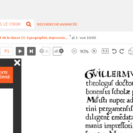
RECHERCHE AVANCÉE
de la classe 11 : typographie, impressio...
pl.1 - vue 10/60
90%
EXTE
ÉRISÉ