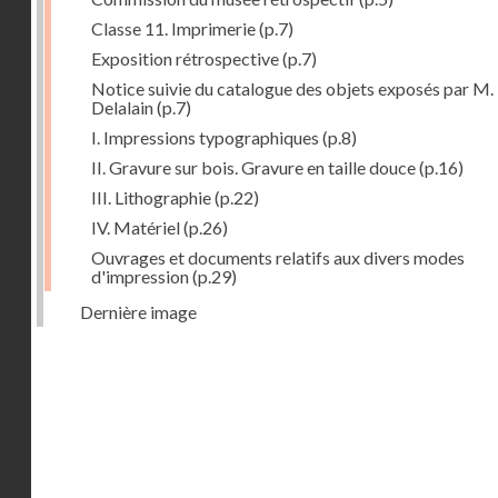
Classe 11. Imprimerie
(p.7)
Exposition rétrospective
(p.7)
Notice suivie du catalogue des objets exposés par M.
Delalain
(p.7)
I. Impressions typographiques
(p.8)
II. Gravure sur bois. Gravure en taille douce
(p.16)
III. Lithographie
(p.22)
IV. Matériel
(p.26)
Ouvrages et documents relatifs aux divers modes
d'impression
(p.29)
Dernière image