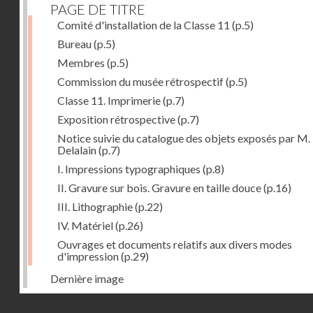
PAGE DE TITRE
Comité d'installation de la Classe 11
(p.5)
Bureau
(p.5)
Membres
(p.5)
Commission du musée rétrospectif
(p.5)
Classe 11. Imprimerie
(p.7)
Exposition rétrospective
(p.7)
Notice suivie du catalogue des objets exposés par M.
Delalain
(p.7)
I. Impressions typographiques
(p.8)
II. Gravure sur bois. Gravure en taille douce
(p.16)
III. Lithographie
(p.22)
IV. Matériel
(p.26)
Ouvrages et documents relatifs aux divers modes
d'impression
(p.29)
Dernière image
Droits réservés - CNAM