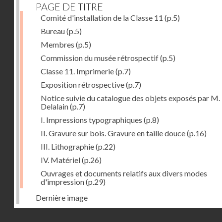
PAGE DE TITRE
Comité d'installation de la Classe 11
(p.5)
Bureau
(p.5)
Membres
(p.5)
Commission du musée rétrospectif
(p.5)
Classe 11. Imprimerie
(p.7)
Exposition rétrospective
(p.7)
Notice suivie du catalogue des objets exposés par M.
Delalain
(p.7)
I. Impressions typographiques
(p.8)
II. Gravure sur bois. Gravure en taille douce
(p.16)
III. Lithographie
(p.22)
IV. Matériel
(p.26)
Ouvrages et documents relatifs aux divers modes
d'impression
(p.29)
Dernière image
Droits réservés - CNAM