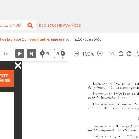
RECHERCHE AVANCÉE
de la classe 11 : typographie, impressio...
p.16 - vue 25/60
100%
EXTE
ÉRISÉ