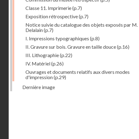
Classe 11. Imprimerie
(p.7)
Exposition rétrospective
(p.7)
Notice suivie du catalogue des objets exposés par M.
Delalain
(p.7)
I. Impressions typographiques
(p.8)
II. Gravure sur bois. Gravure en taille douce
(p.16)
III. Lithographie
(p.22)
IV. Matériel
(p.26)
Ouvrages et documents relatifs aux divers modes
d'impression
(p.29)
Dernière image