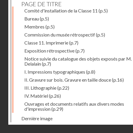
PAGE DE TITRE
Comité d'installation de la Classe 11
(p.5)
Bureau
(p.5)
Membres
(p.5)
Commission du musée rétrospectif
(p.5)
Classe 11. Imprimerie
(p.7)
Exposition rétrospective
(p.7)
Notice suivie du catalogue des objets exposés par M.
Delalain
(p.7)
I. Impressions typographiques
(p.8)
II. Gravure sur bois. Gravure en taille douce
(p.16)
III. Lithographie
(p.22)
IV. Matériel
(p.26)
Ouvrages et documents relatifs aux divers modes
d'impression
(p.29)
Dernière image
Droits réservés - CNAM