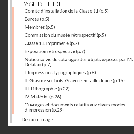
PAGE DE TITRE
Comité d'installation de la Classe 11
(p.5)
Bureau
(p.5)
Membres
(p.5)
Commission du musée rétrospectif
(p.5)
Classe 11. Imprimerie
(p.7)
Exposition rétrospective
(p.7)
Notice suivie du catalogue des objets exposés par M.
Delalain
(p.7)
I. Impressions typographiques
(p.8)
II. Gravure sur bois. Gravure en taille douce
(p.16)
III. Lithographie
(p.22)
IV. Matériel
(p.26)
Ouvrages et documents relatifs aux divers modes
d'impression
(p.29)
Dernière image
Droits réservés - CNAM