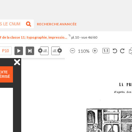
RECHERCHE AVANCÉE
de la classe 11 : typographie, impressio...
pl.10 - vue 46/60
110%
EXTE
ÉRISÉ