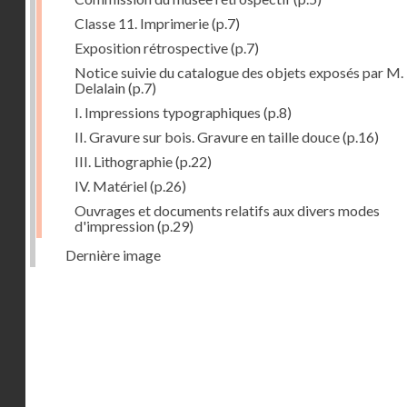
Classe 11. Imprimerie
(p.7)
Exposition rétrospective
(p.7)
Notice suivie du catalogue des objets exposés par M.
Delalain
(p.7)
I. Impressions typographiques
(p.8)
II. Gravure sur bois. Gravure en taille douce
(p.16)
III. Lithographie
(p.22)
IV. Matériel
(p.26)
Ouvrages et documents relatifs aux divers modes
d'impression
(p.29)
Dernière image