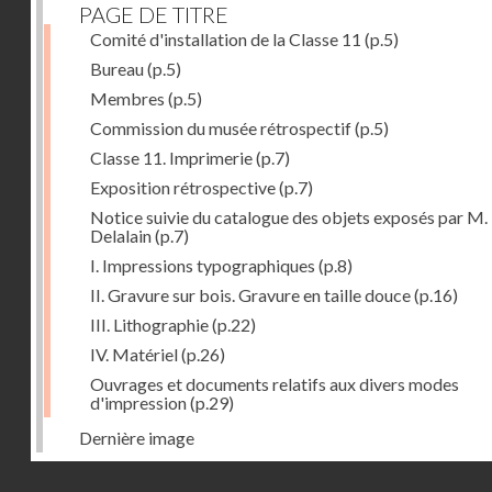
PAGE DE TITRE
Comité d'installation de la Classe 11
(p.5)
Bureau
(p.5)
Membres
(p.5)
Commission du musée rétrospectif
(p.5)
Classe 11. Imprimerie
(p.7)
Exposition rétrospective
(p.7)
Notice suivie du catalogue des objets exposés par M.
Delalain
(p.7)
I. Impressions typographiques
(p.8)
II. Gravure sur bois. Gravure en taille douce
(p.16)
III. Lithographie
(p.22)
IV. Matériel
(p.26)
Ouvrages et documents relatifs aux divers modes
d'impression
(p.29)
Dernière image
Droits réservés - CNAM