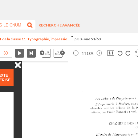
RECHERCHE AVANCÉE
de la classe 11 : typographie, impressio...
p.30 - vue 51/60
110%
EXTE
ÉRISÉ