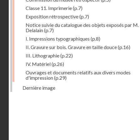
Classe 11. Imprimerie
(p.7)
Exposition rétrospective
(p.7)
Notice suivie du catalogue des objets exposés par M.
Delalain
(p.7)
I. Impressions typographiques
(p.8)
II. Gravure sur bois. Gravure en taille douce
(p.16)
III. Lithographie
(p.22)
IV. Matériel
(p.26)
Ouvrages et documents relatifs aux divers modes
d'impression
(p.29)
Dernière image