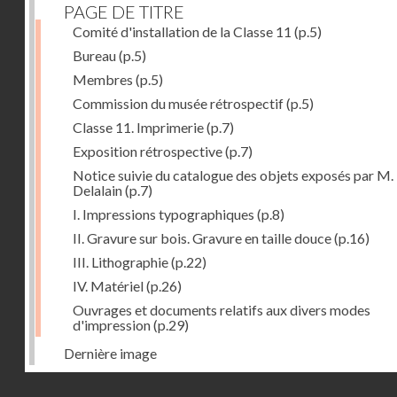
PAGE DE TITRE
Comité d'installation de la Classe 11
(p.5)
Bureau
(p.5)
Membres
(p.5)
Commission du musée rétrospectif
(p.5)
Classe 11. Imprimerie
(p.7)
Exposition rétrospective
(p.7)
Notice suivie du catalogue des objets exposés par M.
Delalain
(p.7)
I. Impressions typographiques
(p.8)
II. Gravure sur bois. Gravure en taille douce
(p.16)
III. Lithographie
(p.22)
IV. Matériel
(p.26)
Ouvrages et documents relatifs aux divers modes
d'impression
(p.29)
Dernière image
Droits réservés - CNAM