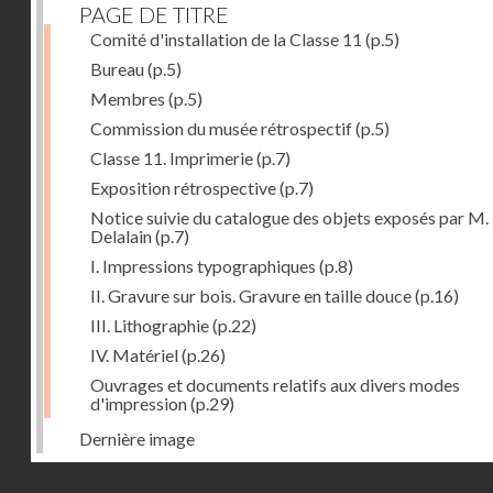
PAGE DE TITRE
Comité d'installation de la Classe 11
(p.5)
Bureau
(p.5)
Membres
(p.5)
Commission du musée rétrospectif
(p.5)
Classe 11. Imprimerie
(p.7)
Exposition rétrospective
(p.7)
Notice suivie du catalogue des objets exposés par M.
Delalain
(p.7)
I. Impressions typographiques
(p.8)
II. Gravure sur bois. Gravure en taille douce
(p.16)
III. Lithographie
(p.22)
IV. Matériel
(p.26)
Ouvrages et documents relatifs aux divers modes
d'impression
(p.29)
Dernière image
Droits réservés - CNAM