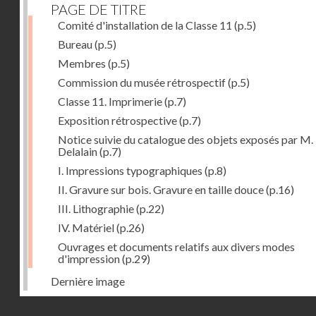
PAGE DE TITRE
Comité d'installation de la Classe 11
(p.5)
Bureau
(p.5)
Membres
(p.5)
Commission du musée rétrospectif
(p.5)
Classe 11. Imprimerie
(p.7)
Exposition rétrospective
(p.7)
Notice suivie du catalogue des objets exposés par M.
Delalain
(p.7)
I. Impressions typographiques
(p.8)
II. Gravure sur bois. Gravure en taille douce
(p.16)
III. Lithographie
(p.22)
IV. Matériel
(p.26)
Ouvrages et documents relatifs aux divers modes
d'impression
(p.29)
Dernière image
Droits réservés - CNAM