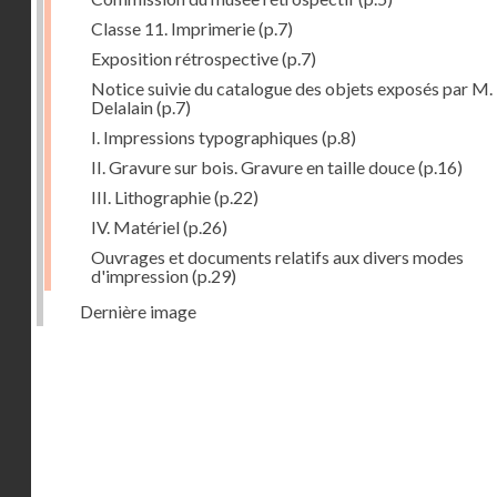
Classe 11. Imprimerie
(p.7)
Exposition rétrospective
(p.7)
Notice suivie du catalogue des objets exposés par M.
Delalain
(p.7)
I. Impressions typographiques
(p.8)
II. Gravure sur bois. Gravure en taille douce
(p.16)
III. Lithographie
(p.22)
IV. Matériel
(p.26)
Ouvrages et documents relatifs aux divers modes
d'impression
(p.29)
Dernière image