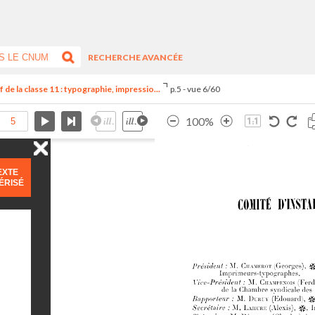
RECHERCHE AVANCÉE
de la classe 11 : typographie, impressio...
p.5 - vue 6/60
100%
EXTE
ÉRISÉ