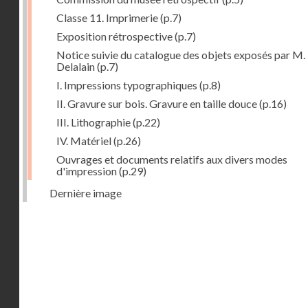
Classe 11. Imprimerie
(p.7)
Exposition rétrospective
(p.7)
Notice suivie du catalogue des objets exposés par M.
Delalain
(p.7)
I. Impressions typographiques
(p.8)
II. Gravure sur bois. Gravure en taille douce
(p.16)
III. Lithographie
(p.22)
IV. Matériel
(p.26)
Ouvrages et documents relatifs aux divers modes
d'impression
(p.29)
Dernière image