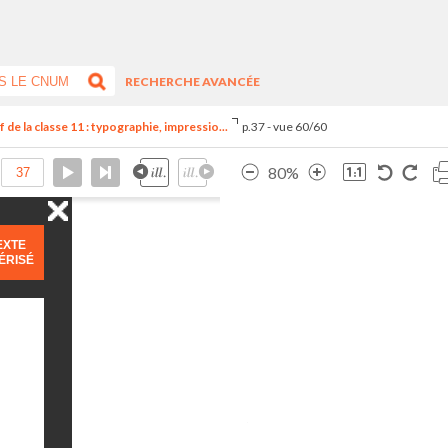
RECHERCHE AVANCÉE
de la classe 11 : typographie, impressio...
p.37 - vue 60/60
80%
EXTE
ÉRISÉ