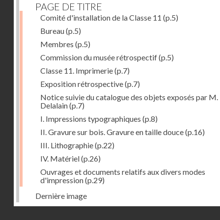
PAGE DE TITRE
Comité d'installation de la Classe 11
(p.5)
Bureau
(p.5)
Membres
(p.5)
Commission du musée rétrospectif
(p.5)
Classe 11. Imprimerie
(p.7)
Exposition rétrospective
(p.7)
Notice suivie du catalogue des objets exposés par M.
Delalain
(p.7)
I. Impressions typographiques
(p.8)
II. Gravure sur bois. Gravure en taille douce
(p.16)
III. Lithographie
(p.22)
IV. Matériel
(p.26)
Ouvrages et documents relatifs aux divers modes
d'impression
(p.29)
Dernière image
Droits réservés - CNAM