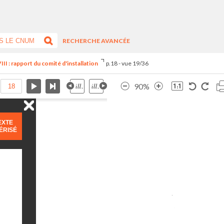
RECHERCHE AVANCÉE
III : rapport du comité d'installation
p.18 - vue 19/36
90%
EXTE
ÉRISÉ