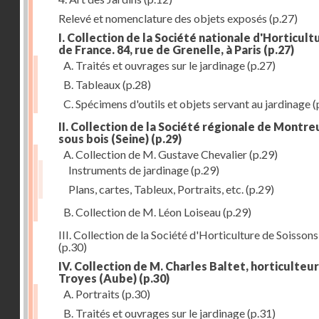
Relevé et nomenclature des objets exposés
(p.27)
I. Collection de la Société nationale d'Horticult
de France. 84, rue de Grenelle, à Paris
(p.27)
A. Traités et ouvrages sur le jardinage
(p.27)
B. Tableaux
(p.28)
C. Spécimens d'outils et objets servant au jardinage
(
II. Collection de la Société régionale de Montreu
sous bois (Seine)
(p.29)
A. Collection de M. Gustave Chevalier
(p.29)
Instruments de jardinage
(p.29)
Plans, cartes, Tableux, Portraits, etc.
(p.29)
B. Collection de M. Léon Loiseau
(p.29)
III. Collection de la Société d'Horticulture de Soissons
(p.30)
IV. Collection de M. Charles Baltet, horticulteur
Troyes (Aube)
(p.30)
A. Portraits
(p.30)
B. Traités et ouvrages sur le jardinage
(p.31)