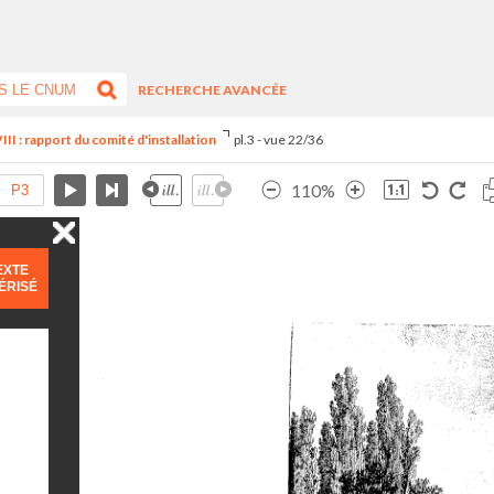
RECHERCHE AVANCÉE
III : rapport du comité d'installation
pl.3 - vue 22/36
110%
EXTE
ÉRISÉ