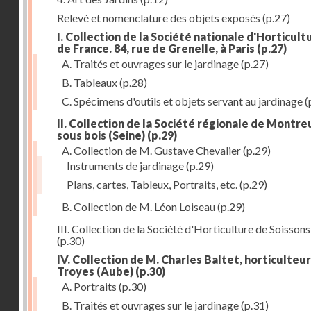
Relevé et nomenclature des objets exposés
(p.27)
I. Collection de la Société nationale d'Horticult
de France. 84, rue de Grenelle, à Paris
(p.27)
A. Traités et ouvrages sur le jardinage
(p.27)
B. Tableaux
(p.28)
C. Spécimens d'outils et objets servant au jardinage
(
II. Collection de la Société régionale de Montreu
sous bois (Seine)
(p.29)
A. Collection de M. Gustave Chevalier
(p.29)
Instruments de jardinage
(p.29)
Plans, cartes, Tableux, Portraits, etc.
(p.29)
B. Collection de M. Léon Loiseau
(p.29)
III. Collection de la Société d'Horticulture de Soissons
(p.30)
IV. Collection de M. Charles Baltet, horticulteur
Troyes (Aube)
(p.30)
A. Portraits
(p.30)
B. Traités et ouvrages sur le jardinage
(p.31)