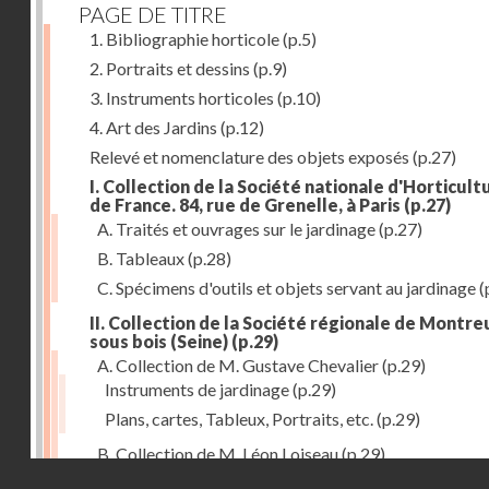
PAGE DE TITRE
1. Bibliographie horticole
(p.5)
2. Portraits et dessins
(p.9)
3. Instruments horticoles
(p.10)
4. Art des Jardins
(p.12)
Relevé et nomenclature des objets exposés
(p.27)
I. Collection de la Société nationale d'Horticult
de France. 84, rue de Grenelle, à Paris
(p.27)
A. Traités et ouvrages sur le jardinage
(p.27)
B. Tableaux
(p.28)
C. Spécimens d'outils et objets servant au jardinage
(
II. Collection de la Société régionale de Montreu
sous bois (Seine)
(p.29)
A. Collection de M. Gustave Chevalier
(p.29)
Instruments de jardinage
(p.29)
Plans, cartes, Tableux, Portraits, etc.
(p.29)
B. Collection de M. Léon Loiseau
(p.29)
Droits réservés - CNAM
III. Collection de la Société d'Horticulture de Soissons