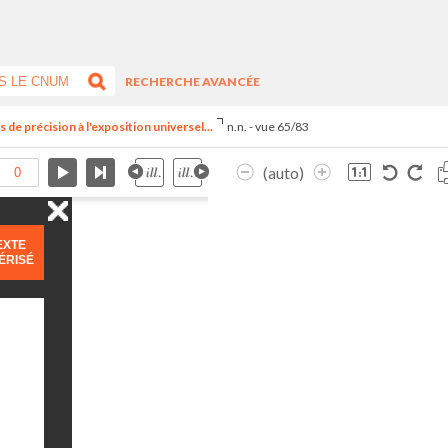
RECHERCHE AVANCÉE
 de précision à l'exposition universel...
n.n. - vue 65/83
(auto)
EXTE
ÉRISÉ