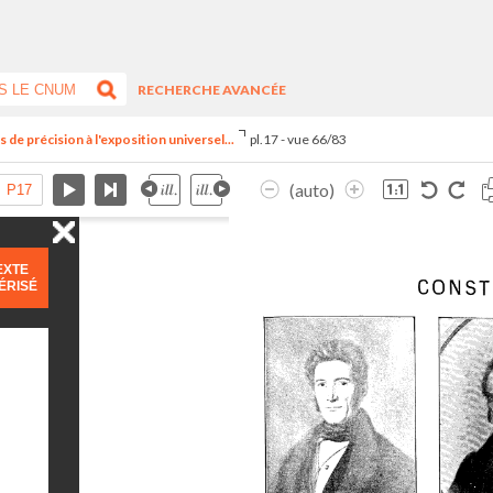
RECHERCHE AVANCÉE
 de précision à l'exposition universel...
pl.17 - vue 66/83
(auto)
EXTE
ÉRISÉ