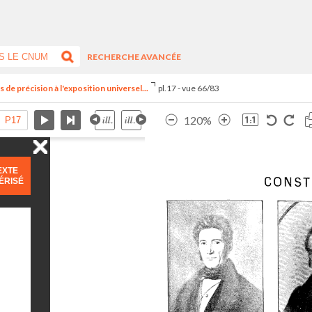
RECHERCHE AVANCÉE
 de précision à l'exposition universel...
pl.17 - vue 66/83
120%
EXTE
ÉRISÉ