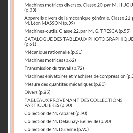
Machines motrices diverses. Classe 20, par M. HUG
(p.33)
Appareils divers de la mécanique générale. Classe 21, 
M. Léon MASSON
(p.39)
Machines-outils. Classe 22, par M. G. TRESCA
(p.55)
CATALOGUE DES TABLEAUX PHOTOGRAPHIQU
(p.61)
Mécanique rationnelle
(p.61)
Machines motrices
(p.62)
Transmission du travail
(p.72)
Machines élévatoires et machines de compression
(p.
Mesure des quantités mécaniques
(p.80)
Divers
(p.85)
TABLEAUX PROVENANT DES COLLECTIONS
PARTICULIÈRES
(p.90)
Collection de M. Albaret
(p.90)
Collection de M. Delaunay-Belleville
(p.90)
Collection de M. Durenne
(p.90)