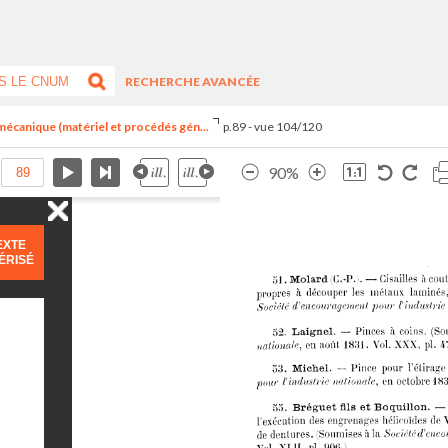
RECHERCHE AVANCÉE
 mécanique (matériel et procédés gén...
p.89 - vue 104/120
90%
EXTE
ÉRISÉ