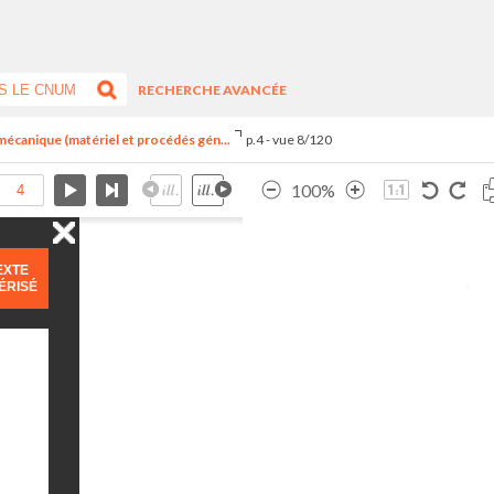
RECHERCHE AVANCÉE
 mécanique (matériel et procédés gén...
p.4 - vue 8/120
100%
EXTE
ÉRISÉ