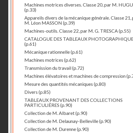
Machines motrices diverses. Classe 20, par M. HUG
(p.33)
Appareils divers de la mécanique générale. Classe 21, 
M. Léon MASSON
(p.39)
Machines-outils. Classe 22, par M. G. TRESCA
(p.55)
CATALOGUE DES TABLEAUX PHOTOGRAPHIQU
(p.61)
Mécanique rationnelle
(p.61)
Machines motrices
(p.62)
Transmission du travail
(p.72)
Machines élévatoires et machines de compression
(p.
Mesure des quantités mécaniques
(p.80)
Divers
(p.85)
TABLEAUX PROVENANT DES COLLECTIONS
PARTICULIÈRES
(p.90)
Collection de M. Albaret
(p.90)
Collection de M. Delaunay-Belleville
(p.90)
Collection de M. Durenne
(p.90)