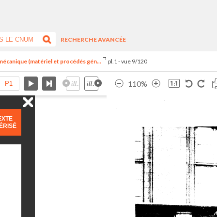
RECHERCHE AVANCÉE
 mécanique (matériel et procédés gén...
pl.1 - vue 9/120
110%
EXTE
ÉRISÉ