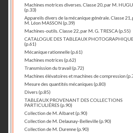
Machines motrices diverses. Classe 20, par M. HUG
(p.33)
Appareils divers de la mécanique générale. Classe 21, 
M. Léon MASSON
(p.39)
Machines-outils. Classe 22, par M. G. TRESCA
(p.55)
CATALOGUE DES TABLEAUX PHOTOGRAPHIQU
(p.61)
Mécanique rationnelle
(p.61)
Machines motrices
(p.62)
Transmission du travail
(p.72)
Machines élévatoires et machines de compression
(p.
Mesure des quantités mécaniques
(p.80)
Divers
(p.85)
TABLEAUX PROVENANT DES COLLECTIONS
PARTICULIÈRES
(p.90)
Collection de M. Albaret
(p.90)
Collection de M. Delaunay-Belleville
(p.90)
Collection de M. Durenne
(p.90)