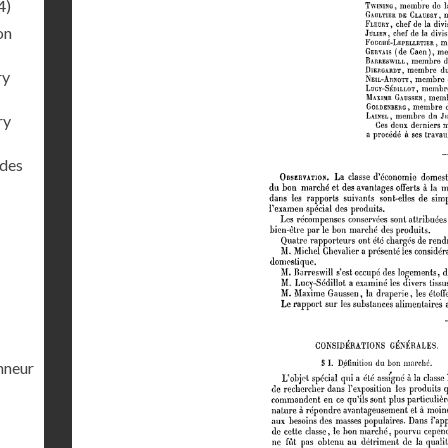
4)
on
ry
ry
 des
nneur