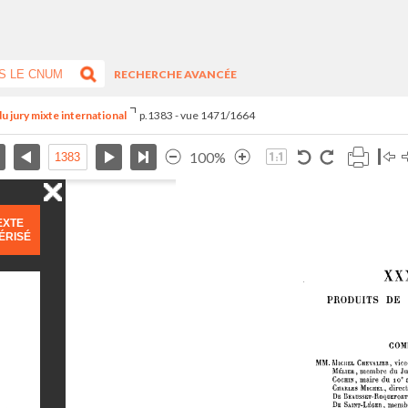
RECHERCHE AVANCÉE
du jury mixte international
p.1383 - vue 1471/1664
100%
EXTE
ÉRISÉ