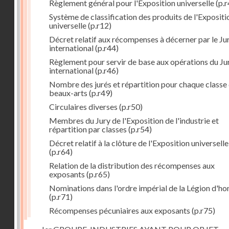
Règlement général pour l'Exposition universelle
(p.r
Système de classification des produits de l'Expositi
universelle
(p.r12)
Décret relatif aux récompenses à décerner par le Ju
international
(p.r44)
Règlement pour servir de base aux opérations du Ju
international
(p.r46)
Nombre des jurés et répartition pour chaque classe
beaux-arts
(p.r49)
Circulaires diverses
(p.r50)
Membres du Jury de l'Exposition de l'industrie et
répartition par classes
(p.r54)
Décret relatif à la clôture de l'Exposition universelle
(p.r64)
Relation de la distribution des récompenses aux
exposants
(p.r65)
Nominations dans l'ordre impérial de la Légion d'ho
(p.r71)
Récompenses pécuniaires aux exposants
(p.r75)