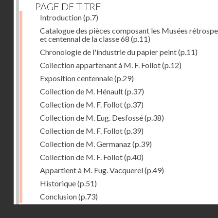
PAGE DE TITRE
Introduction
(p.7)
Catalogue des pièces composant les Musées rétrospe
et centennal de la classe 68
(p.11)
Chronologie de l'industrie du papier peint
(p.11)
Collection appartenant à M. F. Follot
(p.12)
Exposition centennale
(p.29)
Collection de M. Hénault
(p.37)
Collection de M. F. Follot
(p.37)
Collection de M. Eug. Desfossé
(p.38)
Collection de M. F. Follot
(p.39)
Collection de M. Germanaz
(p.39)
Collection de M. F. Follot
(p.40)
Appartient à M. Eug. Vacquerel
(p.49)
Historique
(p.51)
Conclusion
(p.73)
Droits réservés - CNAM
Dernière image