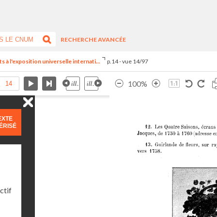
RECHERCHE AVANCÉE
s à l'exposition universelle internati...
p.14 - vue 14/97
100%
EXTE
ÉRISÉ
ctif