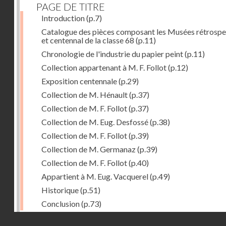
PAGE DE TITRE
Introduction
(p.7)
Catalogue des pièces composant les Musées rétrospe
et centennal de la classe 68
(p.11)
Chronologie de l'industrie du papier peint
(p.11)
Collection appartenant à M. F. Follot
(p.12)
Exposition centennale
(p.29)
Collection de M. Hénault
(p.37)
Collection de M. F. Follot
(p.37)
Collection de M. Eug. Desfossé
(p.38)
Collection de M. F. Follot
(p.39)
Collection de M. Germanaz
(p.39)
Collection de M. F. Follot
(p.40)
Appartient à M. Eug. Vacquerel
(p.49)
Historique
(p.51)
Conclusion
(p.73)
Droits réservés - CNAM
Dernière image