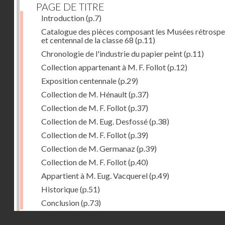
PAGE DE TITRE
Introduction
(p.7)
Catalogue des pièces composant les Musées rétrospe
et centennal de la classe 68
(p.11)
Chronologie de l'industrie du papier peint
(p.11)
Collection appartenant à M. F. Follot
(p.12)
Exposition centennale
(p.29)
Collection de M. Hénault
(p.37)
Collection de M. F. Follot
(p.37)
Collection de M. Eug. Desfossé
(p.38)
Collection de M. F. Follot
(p.39)
Collection de M. Germanaz
(p.39)
Collection de M. F. Follot
(p.40)
Appartient à M. Eug. Vacquerel
(p.49)
Historique
(p.51)
Conclusion
(p.73)
Droits réservés - CNAM
Dernière image